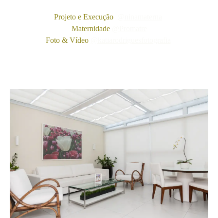
Projeto e Execução
@ninamaterna
Maternidade
@Promatre
Foto & Vídeo
@katiarodriguesfotografia