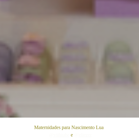
Maternidades para Nascimento Lua
@viihtube
e
@eliezer