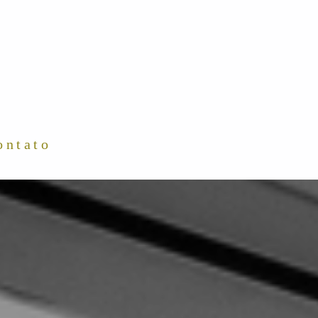
ontato