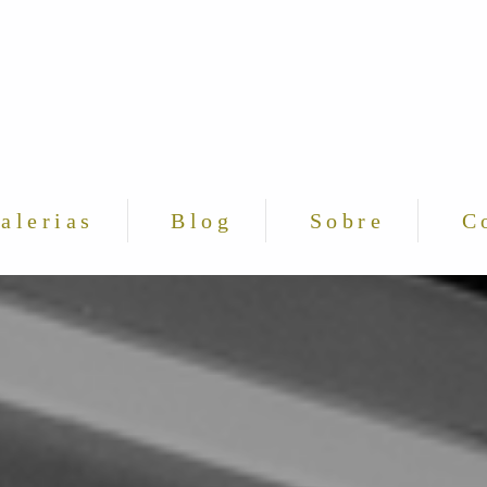
alerias
Blog
Sobre
C