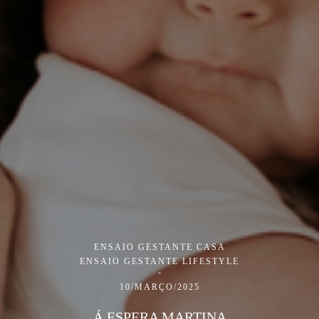
ENSAIO GESTANTE CASA
ENSAIO GESTANTE LIFESTYLE
10/MARÇO/2025
Á ESPERA MARTINA