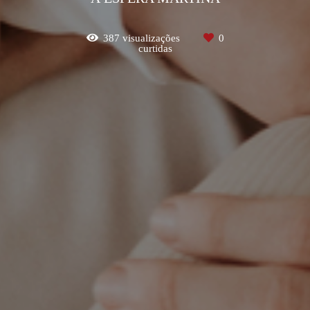
387
visualizações
0
curtidas