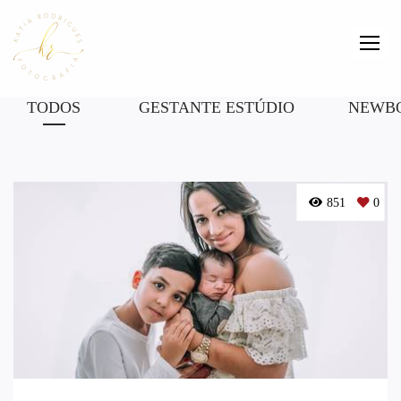
TODOS
GESTANTE ESTÚDIO
NEWB
851
0