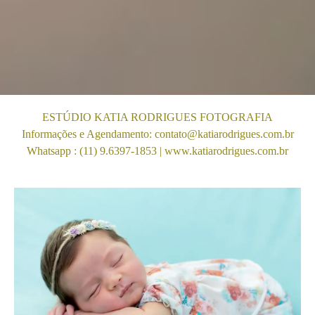
ESTÚDIO KATIA RODRIGUES FOTOGRAFIA
Informações e Agendamento: contato@katiarodrigues.com.br
Whatsapp : (11) 9.6397-1853 | www.katiarodrigues.com.br