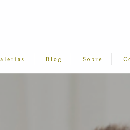
alerias
Blog
Sobre
C