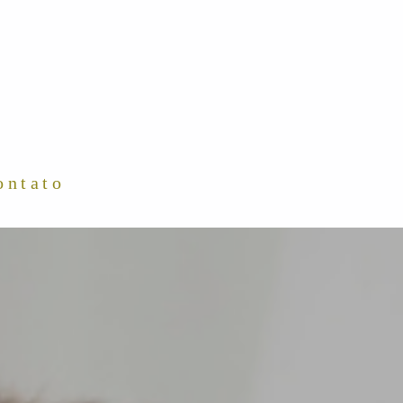
ontato