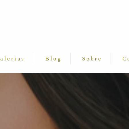
alerias
Blog
Sobre
C