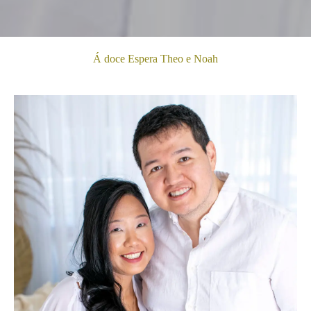
Á doce Espera Theo e Noah