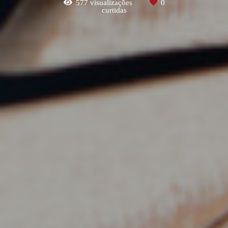
577
visualizações
0
curtidas