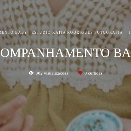
MENTO BABY
ESTÚDIO KATIA RODRIGUES FOTOGRAFIA
1
OMPANHAMENTO B
302
visualizações
0
curtidas