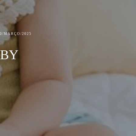
0/MARÇO/2025
ABY