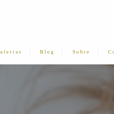
alerias
Blog
Sobre
C