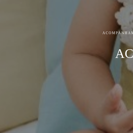
ACOMPANHA
AC