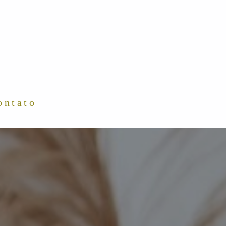
ontato