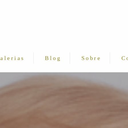
alerias
Blog
Sobre
C