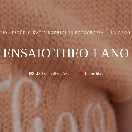
AIO
ESTÚDIO KATIA RODRIGUES FOTOGRAFIA
11/MARÇO/
ENSAIO THEO 1 ANO
489
visualizações
0
curtidas