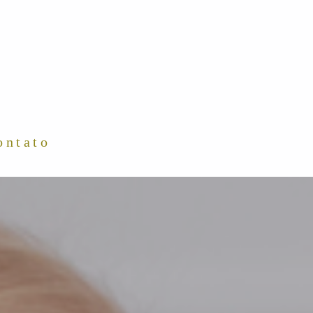
ontato